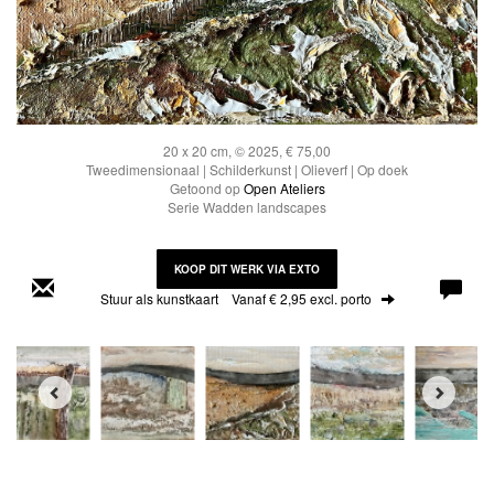
20 x 20 cm, © 2025, € 75,00
Tweedimensionaal | Schilderkunst | Olieverf | Op doek
Getoond op
Open Ateliers
Serie Wadden landscapes
KOOP DIT WERK VIA EXTO
Stuur als kunstkaart
Vanaf € 2,95 excl. porto