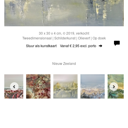
30 x 30 x 4 cm, © 2019, verkocht
Tweedimensionaal | Schilderkunst | Olieverf | Op doek
Stuur als kunstkaart
Vanaf € 2,95 excl. porto
Nieuw Zeeland