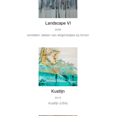
Landscape VI
2008
vondsten: takken van wilgenkatjes op linnen
Kustlijn
2015
Kustlijn (USA)