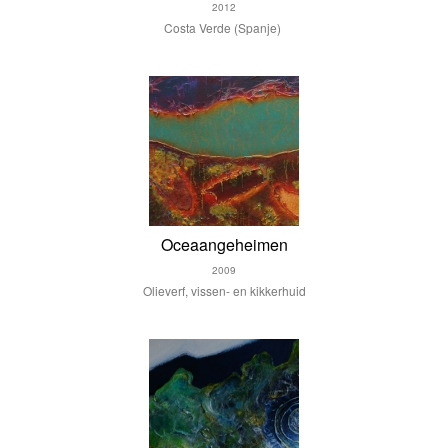
2012
Costa Verde (Spanje)
Oceaangeheimen
2009
Olieverf, vissen- en kikkerhuid