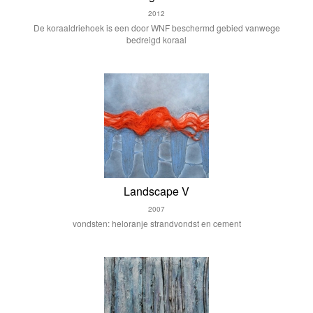
2012
De koraaldriehoek is een door WNF beschermd gebied vanwege
bedreigd koraal
Landscape V
2007
vondsten: heloranje strandvondst en cement