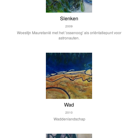
Slenken
2009
Woestijn Mauretanië met het 'ossenoog' als oriëntatiepunt voor
astronauten.
Wad
2010
Waddenlandschap