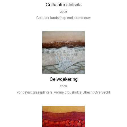
Cellulaire stelsels
2009
Cellulair landschap met strandtouw
Celwoekering
2008
vondsten: glassplinters, vernield bushokje Utrecht Overvecht