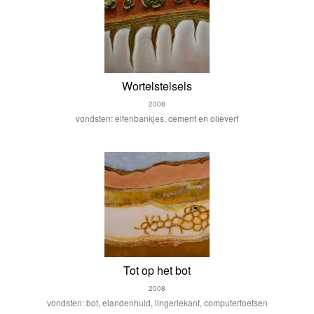
Wortelstelsels
2008
vondsten: elfenbankjes, cement en olieverf
Tot op het bot
2008
vondsten: bot, elandenhuid, lingeriekant, computertoetsen