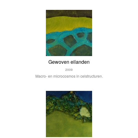
Gewoven eilanden
2009
Macro- en microcosmos in celstructuren.