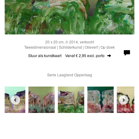
20 x 20 cm, © 2014, verkocht
Tweedimensionaal | Schilderkunst | Olieverf | Op doek
Stuur als kunstkaart
Vanaf € 2,95 excl. porto
Serie Laagland Opperlaag