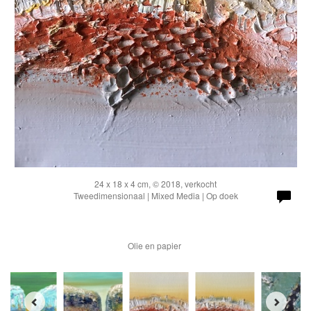
24 x 18 x 4 cm, © 2018, verkocht
Tweedimensionaal | Mixed Media | Op doek
Olie en papier