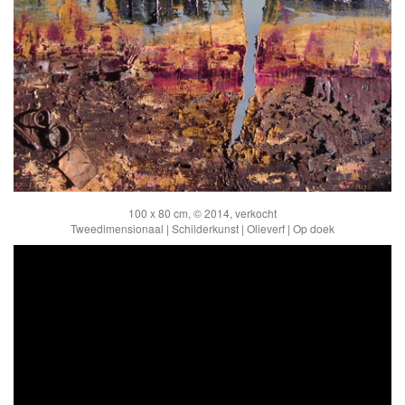
100 x 80 cm, © 2014, verkocht
Tweedimensionaal | Schilderkunst | Olieverf | Op doek