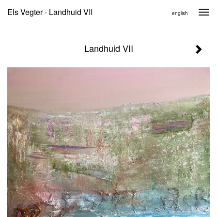
Els Vegter - Landhuid VII
Togg
english
navi
Landhuid VII