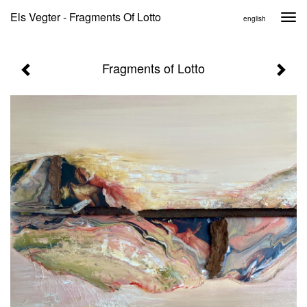
Els Vegter - Fragments Of Lotto
Togg
english
navi
Fragments of Lotto