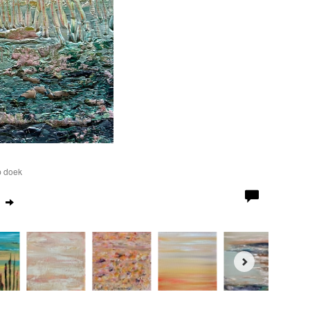
p doek