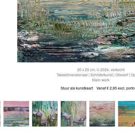
20 x 20 cm, © 2024, verkocht
Tweedimensionaal | Schilderkunst | Olieverf | O
Klein werk
Stuur als kunstkaart
Vanaf € 2,95 excl. porto