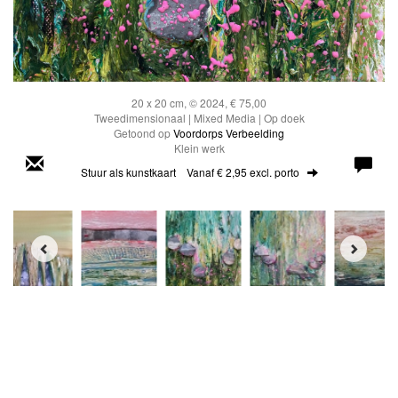
20 x 20 cm, © 2024, € 75,00
Tweedimensionaal | Mixed Media | Op doek
Getoond op
Voordorps Verbeelding
Klein werk
Stuur als kunstkaart
Vanaf € 2,95 excl. porto