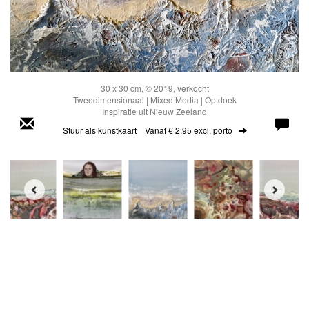
30 x 30 cm, © 2019, verkocht
Tweedimensionaal | Mixed Media | Op doek
Inspiratie uit Nieuw Zeeland
Stuur als kunstkaart
Vanaf € 2,95 excl. porto