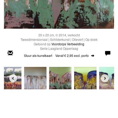
20 x 20 cm, © 2014, verkocht
Tweedimensionaal | Schilderkunst | Olieverf | Op doek
Getoond op
Voordorps Verbeelding
Serie Laagland Opperlaag
Stuur als kunstkaart
Vanaf € 2,95 excl. porto