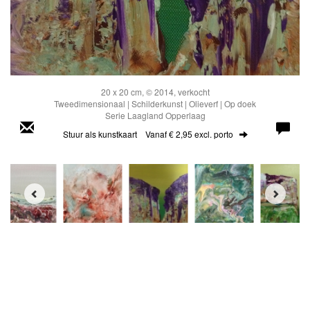
20 x 20 cm, © 2014, verkocht
Tweedimensionaal | Schilderkunst | Olieverf | Op doek
Serie Laagland Opperlaag
Stuur als kunstkaart
Vanaf € 2,95 excl. porto