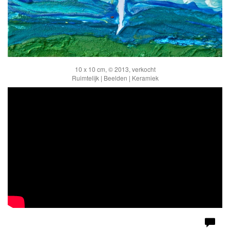
10 x 10 cm, © 2013, verkocht
Ruimtelijk | Beelden | Keramiek