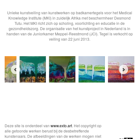
Unieke kunstveiling van kunstwerken op badkamertegels voor het Medical
Knowledge Institute (MKI) in zuidelijk Afrika met beschermheer Desmond
Tutu. Het MKI richt zich op scholing, voorlichting en educatie in de
gezondheidszorg. De organisatie van het kunstproject in Nederland is in
handen van de Juniorkamer Meppel-Reestmond (JCI). Tegel is verkocht op
veiling van 22 juni 2013.
Deze site is onderdeel van
www.exto.art
. Het copyright op
alle getoonde werken berust bij de desbetreffende
kunstenaars. De afbeeldingen van de werken mogen niet