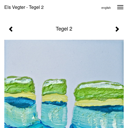
Els Vegter - Tegel 2
Togg
english
navi
Tegel 2