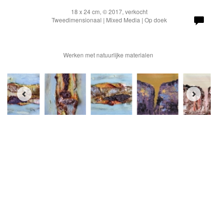
18 x 24 cm, © 2017, verkocht
Tweedimensionaal | Mixed Media | Op doek
Werken met natuurlijke materialen