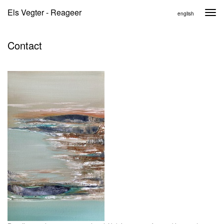
Els Vegter - Reageer
Togg
english
navi
Contact