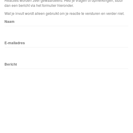
Reacties worden zeer gewaardeerd. Heb je vragen of opmerkingen, stuur
dan een bericht via het formulier hieronder.
Wat je invult wordt alleen gebruikt om je reactie te versturen en verder niet.
Naam
E-mailadres
Bericht