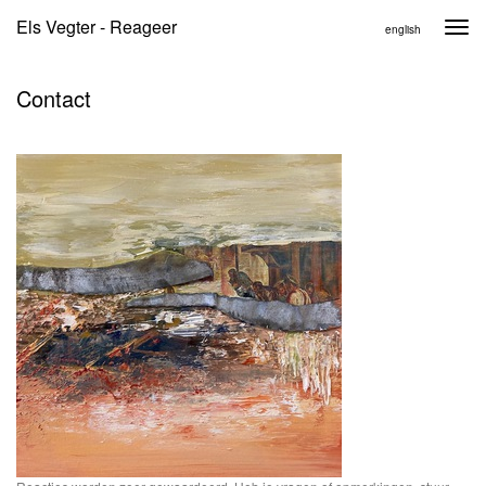
Els Vegter - Reageer
Togg
english
navi
Contact