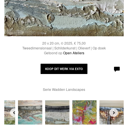
20 x 20 cm, © 2025, € 75,00
Tweedimensionaal | Schilderkunst | Olieverf | Op doek
Getoond op
Open Ateliers
KOOP DIT WERK VIA EXTO
Serie Wadden Landscapes