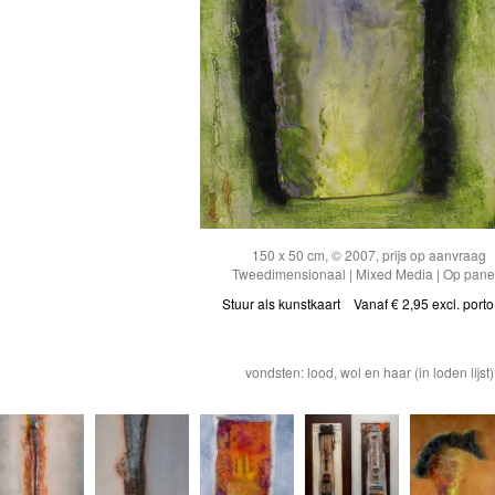
150 x 50 cm, © 2007, prijs op aanvraag
Tweedimensionaal | Mixed Media | Op pane
Stuur als kunstkaart
Vanaf € 2,95 excl. porto
vondsten: lood, wol en haar (in loden lijst)