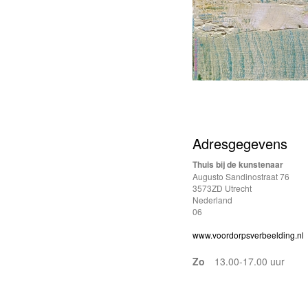
Adresgegevens
Thuis bij de kunstenaar
Augusto Sandinostraat 76
3573ZD Utrecht
Nederland
06
www.voordorpsverbeelding.nl
Zo
13.00-17.00 uur