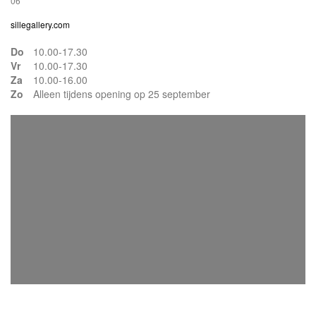
06
sillegallery.com
Do
10.00-17.30
Vr
10.00-17.30
Za
10.00-16.00
Zo
Alleen tijdens opening op 25 september