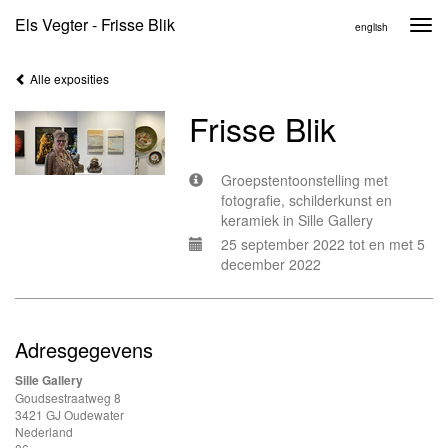
Els Vegter - Frisse Blik
Togg
english
navi
Alle exposities
Frisse Blik
Groepstentoonstelling met
fotografie, schilderkunst en
keramiek in Sille Gallery
25 september 2022 tot en met 5
december 2022
Adresgegevens
Sille Gallery
Goudsestraatweg 8
3421 GJ Oudewater
Nederland