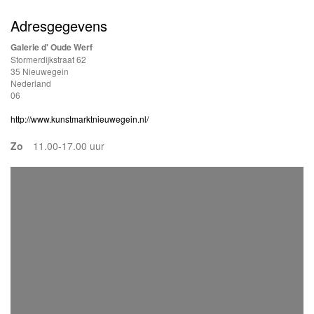
Adresgegevens
Galerie d' Oude Werf
Stormerdijkstraat 62
35 Nieuwegein
Nederland
06
http://www.kunstmarktnieuwegein.nl/
Zo
11.00-17.00 uur