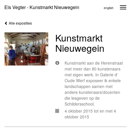
Els Vegter - Kunstmarkt Nieuwegein
Togg
english
navi
Alle exposities
Kunstmarkt
Nieuwegein
Kunstmarkt aan de Herenstraat
met meer dan 80 kunstenaars
met eigen werk. In Galerie d'
Oude Werf exposeer ik enkele
landschappen samen met
andere kunstenaars/docenten
die lesgeven op de
Schildersschool.
4 oktober 2015 tot en met 4
oktober 2015