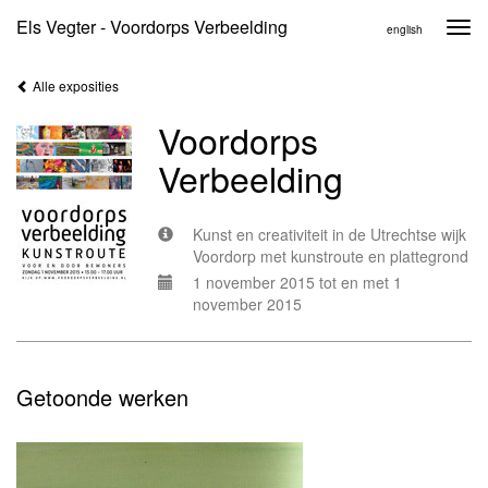
Els Vegter - Voordorps Verbeelding
Togg
english
navi
Alle exposities
Voordorps
Verbeelding
Kunst en creativiteit in de Utrechtse wijk
Voordorp met kunstroute en plattegrond
1 november 2015 tot en met 1
november 2015
Getoonde werken