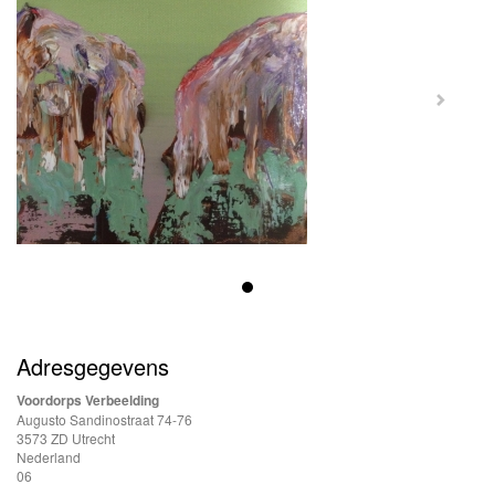
Adresgegevens
Voordorps Verbeelding
Augusto Sandinostraat 74-76
3573 ZD Utrecht
Nederland
06