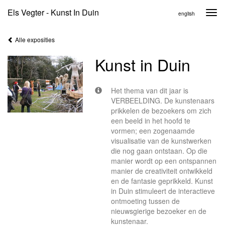
Els Vegter - Kunst In Duin
Togg
english
navi
Alle exposities
Kunst in Duin
Het thema van dit jaar is
VERBEELDING. De kunstenaars
prikkelen de bezoekers om zich
een beeld in het hoofd te
vormen; een zogenaamde
visualisatie van de kunstwerken
die nog gaan ontstaan. Op die
manier wordt op een ontspannen
manier de creativiteit ontwikkeld
en de fantasie geprikkeld. Kunst
in Duin stimuleert de interactieve
ontmoeting tussen de
nieuwsgierige bezoeker en de
kunstenaar.