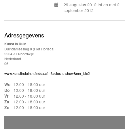
29 augustus 2012 tot en met 2
september 2012
Adresgegevens
Kunst in Duin
Duindamseslag 8 (Piet Florisdal)
2204 AT Noordwijk
Nederland
06
www.kunstinduin.nl/index.cfm?act=site.show&mn_id=2
Wo
12.00 - 18.00 uur
Do
12.00 - 18.00 uur
Vr
12.00 - 18.00 uur
Za
12.00 - 18.00 uur
Zo
12.00 - 18.00 uur